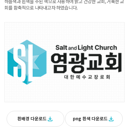
하늘색과 흰색을 주된 색으로 사용하여 밝고 건강한 교회, 거룩한 교
회를 함축적으로 나타내고자 하였습니다.
흰배경 다운로드
file_download
png 흰색 다운로드
file_download