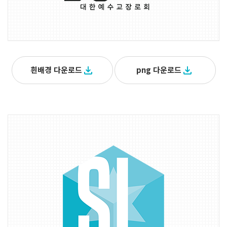
흰배경 다운로드
file_download
png 다운로드
file_download