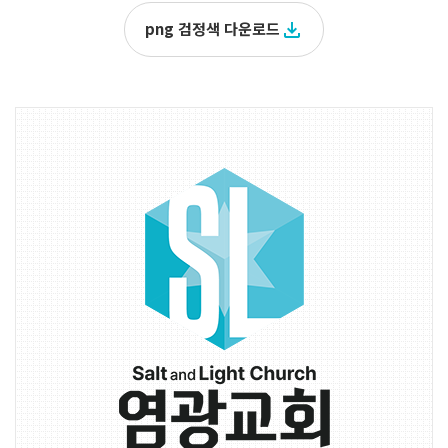
png 검정색 다운로드
file_download